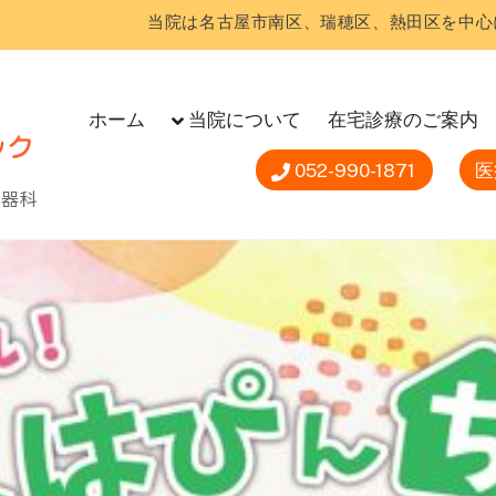
当院は名古屋市南区、瑞穂区、熱田区を中心
ホーム
当院について
在宅診療のご案内
052-990-1871
医
尿器科