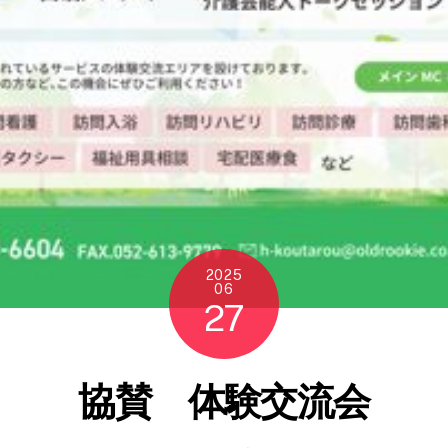
2025
06
27
協賛 体験交流会