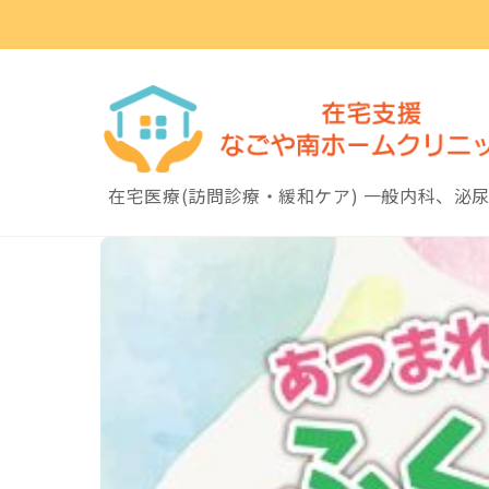
Skip
to
content
在宅医療(訪問診療・緩和ケア) 一般内科、泌