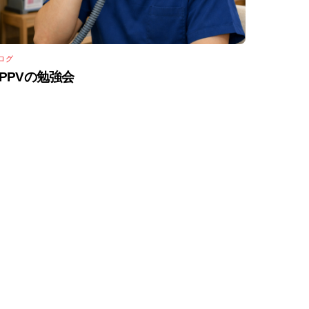
ログ
NPPVの勉強会