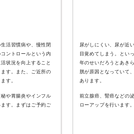
の生活習慣病や、慢性閉
尿がしにくい、尿が近
のコントロールという内
目覚めてしまう。とい
生活状況を向上すること
年のせいだろうとあき
ります。また、ご近所の
胱が原因となっていて
ります。
あります。
便秘や胃腸炎やインフル
前立腺癌、腎癌などの
います。まずはご予約ご
ローアップを行います