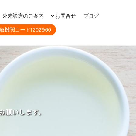
に在宅医療（訪問診療・往診）を行っております。
外来診療のご案内
お問合せ
ブログ
療機関コード1202960
お願いします。