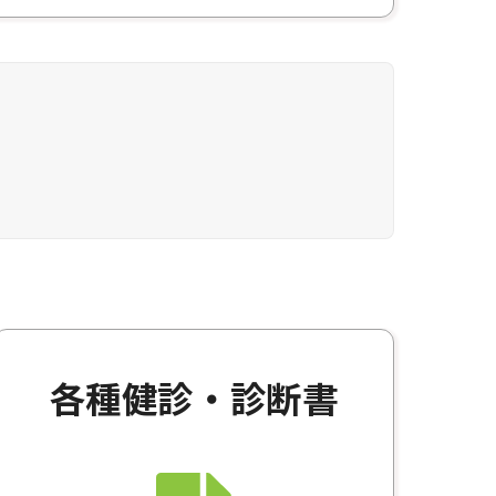
。
各種健診・診断書