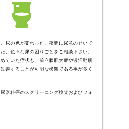
い、尿の色が変わった、夜間に尿意のせいで
った、色々な尿の困りごとをご相談下さい。
らめていた症状も、前立腺肥大症や過活動膀
、改善することが可能な状態である事が多く
泌尿器科癌のスクリーニング検査およびフォ
。