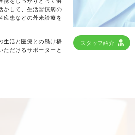
連携をしっかりとって解
活かして、生活習慣病の
科疾患などの外来診療を
の生活と医療との懸け橋
スタッフ紹介
いただけるサポーターと