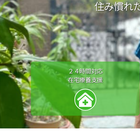
住み慣れ
２４時間対応
在宅療養支援