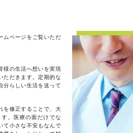
ームページをご覧いただ
。
皆様の生活へ想いを実現
いただきます。定期的な
自分らしい生活を送って
れを修正することで、大
ます。医療の面だけでな
いて小さな不安もなんで