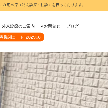
に在宅医療（訪問診療・往診）を行っております。
外来診療のご案内
お問合せ
ブログ
療機関コード1202960