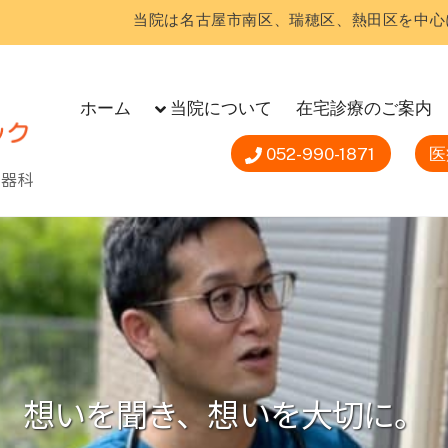
当院は名古屋市南区、瑞穂区、熱田区を中心
ホーム
当院について
在宅診療のご案内
052-990-1871
医
尿器科
想いを聞き、想いを大切に。