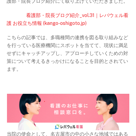
護部・院長ブログ紹介にて取り上げていただきました。
看護部・院長ブログ紹介_vol.31｜レバウェル看
護 お役立ち情報 (kango-oshigoto.jp)
こちらの記事では、多職種間の連携を図る取り組みなど
を行っている医療機関にスポットを当てて、現状に満足
せずにキャッチアップし、アプローチしていくための対
策について考えるきっかけになることを目的とされてい
ます。
当院の使命として、名古屋市の中の小さな地域ではある