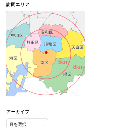
訪問エリア
アーカイブ
ア