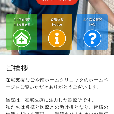
お知らせ
よくある質問
２４時間対応
Notice
FAQ
在宅療養支援
ご挨拶
在宅支援なごや南ホームクリニックのホームペ
ージをご覧いただきありがとうございます。
当院は、在宅医療に注力した診療所です。
私たちは皆様と医療との懸け橋となり、皆様の