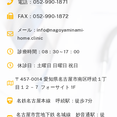
電話：052-990-1871
FAX：052-990-1872
メール：info@nagoyaminami-
home.clinic
診療時間：08：30～17：00
休診日：土曜日 日曜日 祝日
〒457-0014 愛知県名古屋市南区呼続１丁
目１２－７ フォーサイト 1F
名鉄名古屋本線 呼続駅：徒歩7分
名古屋市営地下鉄 名城線 妙音通駅：徒