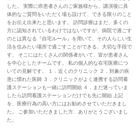
した。 実際に癌患者さんのご家族様から、講演後に具
体的なご質問をいただく場も設けて、できる限りのこと
をお伝え出来たと思います。 訪問診療はまだ、多くの
方に認知されているわけではないですが、病院で過ごす
のとは異なる『自宅ルール』を用いて、その人らしい生
活を住みたい場所で過ごすことができる、大切な手段で
す。 そこにはたくさんの関係者がいて、皆が患者さん
を中心としたチームです。 私の個人的な在宅医療につ
いての見解です。 １．近くのクリニック ２．対象の疾
患に慣れた医師 ３．クリニックがよく連携する訪問看
護ステーションも一緒に訪問開始 ４．まだ迷っていま
したら訪問看護ステーションだけでも先に開始 上記
を、医療行為の高い方にはお勧めさせていただきまし
た。 ご参加いただきました方、ありがとうございまし
た。