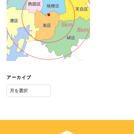
アーカイブ
ア
ー
カ
イ
ブ