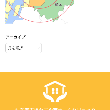
アーカイブ
ア
ー
カ
イ
ブ
Back
To
Top