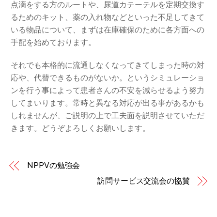
点滴をする方のルートや、尿道カテーテルを定期交換す
るためのキット、薬の入れ物などといった不足してきて
いる物品について、まずは在庫確保のために各方面への
手配を始めております。
それでも本格的に流通しなくなってきてしまった時の対
応や、代替できるものがないか。というシミュレーショ
ンを行う事によって患者さんの不安を減らせるよう努力
してまいります。常時と異なる対応が出る事があるかも
しれませんが、ご説明の上で工夫面を説明させていただ
きます。どうぞよろしくお願いします。
NPPVの勉強会
訪問サービス交流会の協賛