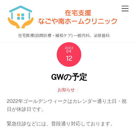
Skip
Men
to
content
在宅医療(訪問診療・緩和ケア) 一般内科、泌尿器科
2022
04
12
GWの予定
お知らせ
2022年ゴールデンウィークはカレンダー通り土日・祝
日が休診日です。
緊急往診などには、普段通り対応しております。