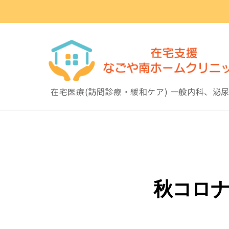
Skip
to
content
在宅医療(訪問診療・緩和ケア) 一般内科、泌
秋コロ