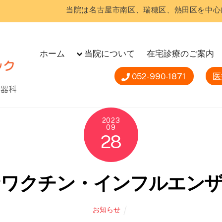
当院は名古屋市南区、瑞穂区、熱田区を中心
ホーム
当院について
在宅診療のご案内
052-990-1871
医
尿器科
2023
09
28
ナワクチン・インフルエンザ
お知らせ