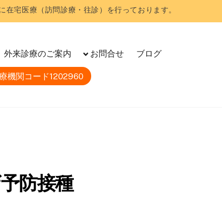
に在宅医療（訪問診療・往診）を行っております。
外来診療のご案内
お問合せ
ブログ
療機関コード1202960
予防接種