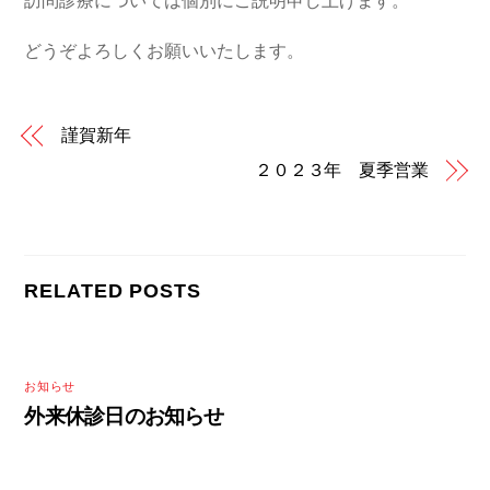
訪問診療については個別にご説明申し上げます。
どうぞよろしくお願いいたします。
謹賀新年
２０２３年 夏季営業
RELATED POSTS
お知らせ
外来休診日のお知らせ