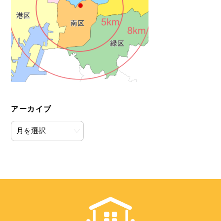
アーカイブ
ア
ー
カ
イ
ブ