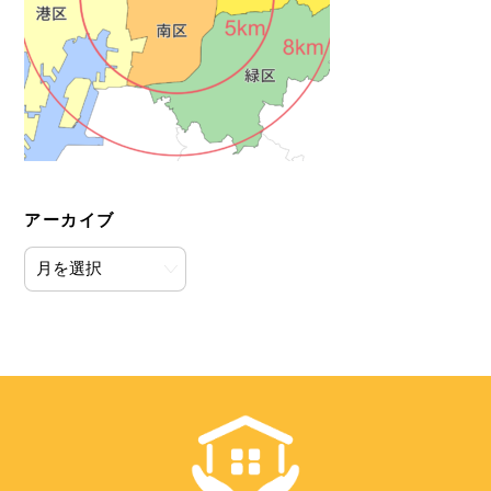
アーカイブ
ア
ー
カ
イ
ブ