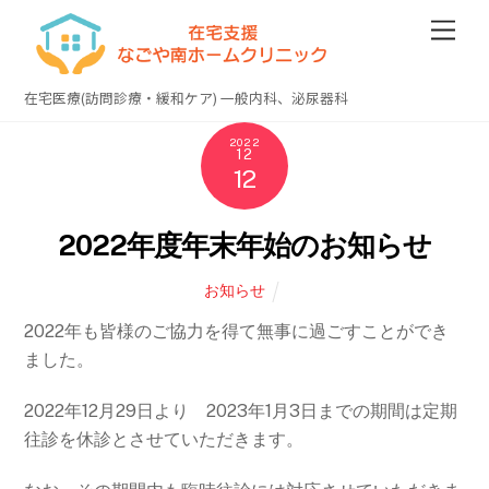
Skip
Men
to
content
在宅医療(訪問診療・緩和ケア) 一般内科、泌尿器科
2022
12
12
2022年度年末年始のお知らせ
お知らせ
2022年も皆様のご協力を得て無事に過ごすことができ
ました。
2022年12月29日より 2023年1月3日までの期間は定期
往診を休診とさせていただきます。