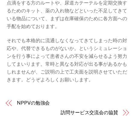
点滴をする方のルートや、尿道カテーテルを定期交換す
るためのキット、薬の入れ物などといった不足してきて
いる物品について、まずは在庫確保のために各方面への
手配を始めております。
それでも本格的に流通しなくなってきてしまった時の対
応や、代替できるものがないか。というシミュレーショ
ンを行う事によって患者さんの不安を減らせるよう努力
してまいります。常時と異なる対応が出る事があるかも
しれませんが、ご説明の上で工夫面を説明させていただ
きます。どうぞよろしくお願いします。
NPPVの勉強会
訪問サービス交流会の協賛