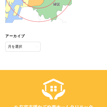
アーカイブ
ア
ー
カ
イ
ブ
Back
To